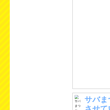
サバま
させて